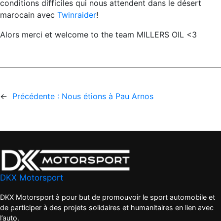
conditions difficiles qui nous attendent dans le désert
marocain avec
Twinraider
!
Alors merci et welcome to the team MILLERS OIL <3
←
Précédente :
Nous étions à Pau Arnos
DKX Motorsport
DKX Motorsport à pour but de promouvoir le sport automobile et
de participer à des projets solidaires et humanitaires en lien avec
l’auto.