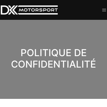
Aller
au
contenu
POLITIQUE DE
CONFIDENTIALITÉ